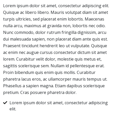
Lorem ipsum dolor sit amet, consectetur adipiscing elit.
Quisque ac libero libero. Mauris volutpat diam sit amet
turpis ultricies, sed placerat enim lobortis. Maecenas
nulla arcu, maximus at gravida non, lobortis nec odio.
Nunc commodo, dolor rutrum fringilla dignissim, arcu
dui malesuada sapien, non placerat diam ante quis est.
Praesent tincidunt hendrerit leo ut vulputate. Quisque
ac enim nec augue cursus consectetur dictum sit amet
lorem. Curabitur velit dolor, molestie quis metus et,
sagittis scelerisque sem. Nullam id pellentesque erat.
Proin bibendum quis enim quis mollis. Curabitur
pharetra lacus eros, ac ullamcorper mauris tempus ut.
Phasellus a sapien magna. Etiam dapibus scelerisque
pretium. Cras posuere pharetra dolor.
Lorem ipsum dolor sit amet, consectetur adipiscing
elit.