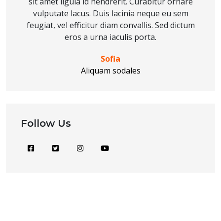
sit amet ligula id hendrerit. Curabitur ornare
vulputate lacus. Duis lacinia neque eu sem
feugiat, vel efficitur diam convallis. Sed dictum
eros a urna iaculis porta.
Sofia
Aliquam sodales
Follow Us