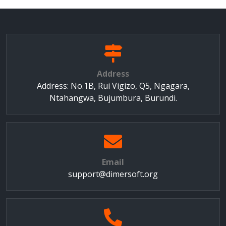
Address
Address: No.1B, Rui Vigizo, Q5, Ngagara,
Ntahangwa, Bujumbura, Burundi.
Email
support@dimersoft.org